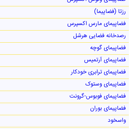
فضاپیمای ونوس اکسپرس
رزتا (فضاپیما)
فضاپیمای مارس اکسپرس
رصدخانه فضایی هرشل
فضاپیمای گوچه
فضاپیمای آرتمیس
فضاپیمای ترابری خودکار
فضاپیمای وستوک
فضاپیمای فوبوس-گرونت
فضاپیمای بوران
واسخود