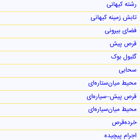
رشته کیهانی
تابش زمینه کیهانی
فضای بیرونی
قرص پیش
گلبول بوک
سحابی
محیط میان‌ستاره‌ای
قرص پیش–سیاره‌ای
محیط میان‌سیاره‌ای
خرده‌قرص
اجرام پیچیده