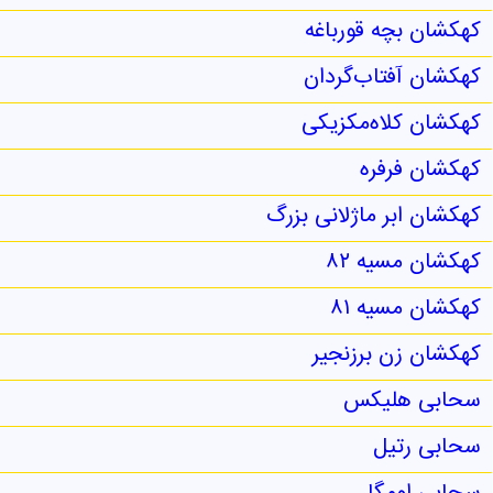
کهکشان بچه قورباغه
کهکشان آفتاب‌گردان
کهکشان کلاه‌مکزیکی
کهکشان فرفره
کهکشان ابر ماژلانی بزرگ
کهکشان مسیه ۸۲
کهکشان مسیه ۸۱
کهکشان زن برزنجیر
سحابی هلیکس
سحابی رتیل