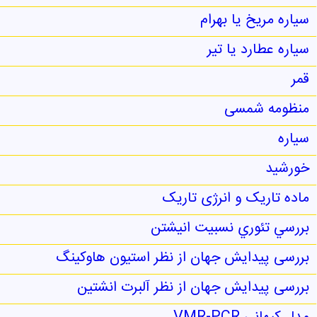
سیاره مریخ یا بهرام
سیاره عطارد یا تیر
قمر
منظومه شمسی
سیاره
خورشید
ماده تاریک و انرژی تاریک
بررسي تئوري نسبيت انيشتن
بررسی پیدایش جهان از نظر استيون هاوکينگ
بررسی پیدایش جهان از نظر آلبرت انشتین