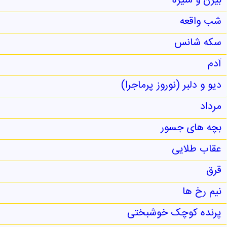
بیژن و منیژه
شب واقعه
سکه شانس
آدم
دیو و دلبر (نوروز پرماجرا)
مرداد
بچه های جسور
عقاب طلایی
قرق
نیم رخ ها
پرنده کوچک خوشبختی