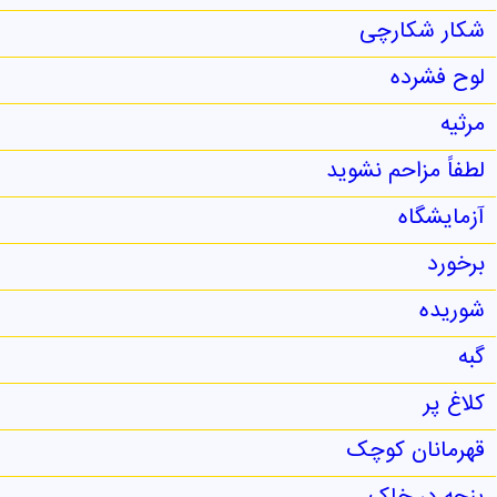
شکار شکارچی
لوح فشرده
مرثیه
لطفاً مزاحم نشوید
آزمایشگاه
برخورد
شوریده
گبه
کلاغ پر
قهرمانان کوچک