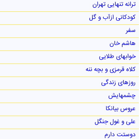
ترانه تنهایی تهران
کودکانی ازآب و گل
سفر
هاشم خان
خوابهای طلایی
کلاه قرمزی و بچه ننه
روزهای زندگی
چشمهایش
عروس بیانکا
علی و غول جنگل
دوستت دارم