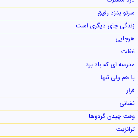
درد مشترک
سرتو بدزد رفیق
زندگی جای دیگری است
هرجایی
غفلت
مدرسه ای که باد برد
با هم ولی تنها
فرار
نشانی
وقت چیدن گردوها
ترانزیت