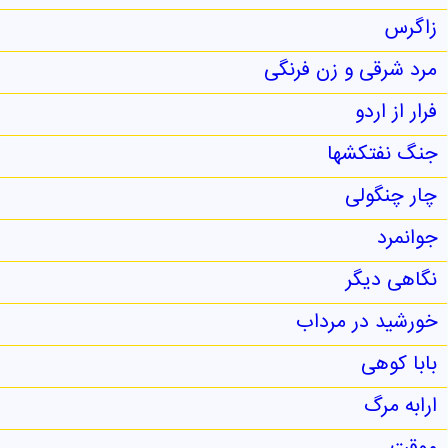
زاگرس
مرد شرقی و زن فرنگی
فرار از اردو
جنگ نفتکشها
چار چنگولی
جوانمرد
نگاهی دیگر
خورشید در مرداب
بابا کوهی
ارابه مرگ