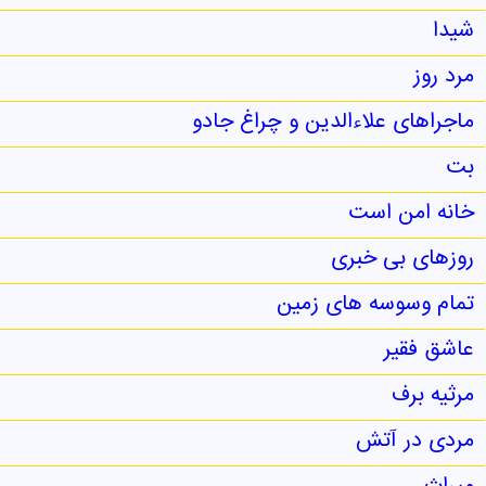
شیدا
مرد روز
ماجراهای علاءالدین و چراغ جادو
بت
خانه امن است
روزهای بی خبری
تمام وسوسه های زمین
عاشق فقیر
مرثیه برف
مردی در آتش