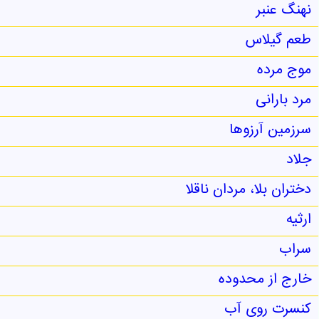
نهنگ عنبر
طعم گیلاس
موج مرده
مرد بارانی
سرزمین آرزوها
جلاد
دختران بلا، مردان ناقلا
ارثیه
سراب
خارج از محدوده
کنسرت روی آب