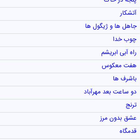
پنجه در خاک
آتشکار
جاهل ها و ژیگول ها
چوب خدا
راه آبی ابریشم
هفت معکوس
باشرف ها
دو ساعت بعد مهرآباد
ترنج
عشق بدون مرز
قدمگاه