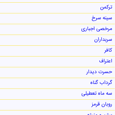
ترکمن
سینه سرخ
مرخصی اجباری
سربداران
کافر
اعتراف
حسرت دیدار
گرداب گناه
سه ماه تعطیلی
روبان قرمز