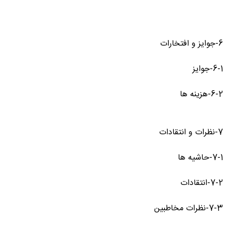
6-جوایز و افتخارات
6-1-جوایز
6-2-هزینه ها
7-نظرات و انتقادات
7-1-حاشیه ها
7-2-انتقادات
7-3-نظرات مخاطبین