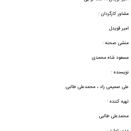
مشاور کارگردان :
امیر قویدل
منشی صحنه :
مسعود شاه محمدی
نویسنده :
علی صمیمی زاد ، محمدعلی طالبی
تهیه کننده :
محمدعلی طالبی