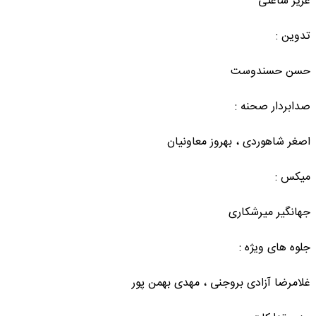
عزیز ساعتی
تدوین :
حسن حسندوست
صدابردار صحنه :
اصغر شاهوردی ، بهروز معاونیان
میکس :
جهانگیر میرشکاری
جلوه های ویژه :
غلامرضا آزادی بروجنی ، مهدی بهمن پور