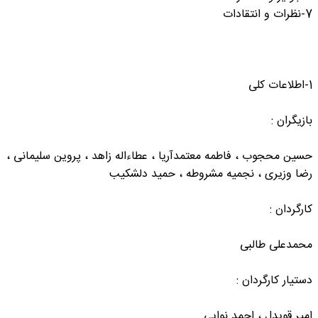
7-نظرات و انتقادات
1-اطلاعات کلی
بازیگران :
حسین محجوب ، فاطمه معتمدآریا ، عطاءاله زاهد ، پروین سلیمانی ،
رضا وزیری ، نجمیه مشروطه ، حمید دلشکیب
کارگردان :
محمدعلی طالبی
دستیار کارگردان :
امیر قویدل ، احمد نوایی