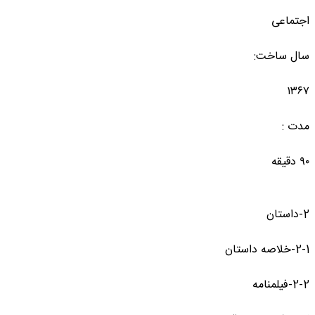
اجتماعی
سال ساخت:
۱۳۶۷
مدت :
۹۰ دقیقه
2-داستان
2-1-خلاصه داستان
2-2-فیلمنامه