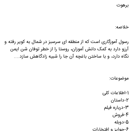
برهوت
خلاصه:
رسول آموزگاری است که از منطقه ای سرسبز در شمال به کویر رفته و
آرزو دارد به کمک دانش آموزان، روستا را از خطر توفان شن ایمن
نگاه دارد، و با ساختن باغچه آن جا را شبیه زادگاهش سازد....
موضوعات:
1-اطلاعات کلی
2-داستان
3-درباره فیلم
4-فروش
5-دوبله
6-جوایز و افتخارات