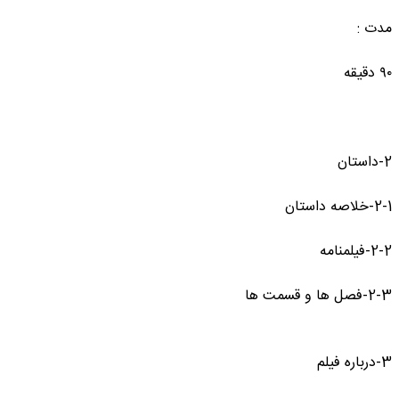
مدت :
۹۰ دقیقه
2-داستان
2-1-خلاصه داستان
2-2-فیلمنامه
2-3-فصل ها و قسمت ها
3-درباره فیلم