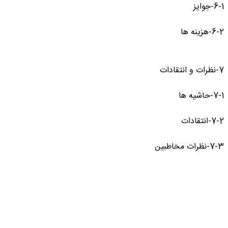
6-1-جوایز
6-2-هزینه ها
7-نظرات و انتقادات
7-1-حاشیه ها
7-2-انتقادات
7-3-نظرات مخاطبین