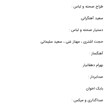
طراح صحنه و لباس :
سعید آهنگرانی
دستیار صحنه و لباس :
حجت اشتری ، مهناز غنی ، سعید سلیمانی
آهنگساز :
بهرام دهقانیار
صدابردار :
بابک اخوان
صداگذاری و میکس :