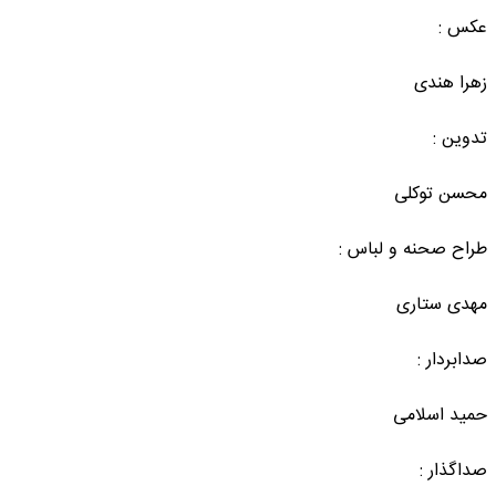
عکس :
زهرا هندی
تدوین :
محسن توکلی
طراح صحنه و لباس :
مهدی ستاری
صدابردار :
حمید اسلامی
صداگذار :