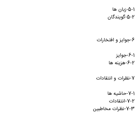
5-1-زبان ها
5-2-گویندگان
6-جوایز و افتخارات
6-1-جوایز
6-2-هزینه ها
7-نظرات و انتقادات
7-1-حاشیه ها
7-2-انتقادات
7-3-نظرات مخاطبین