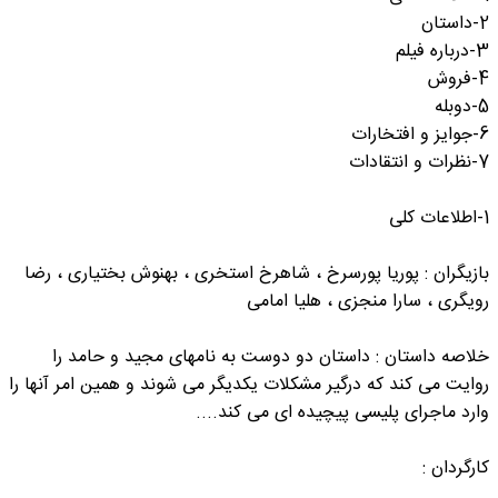
2-داستان
3-درباره فیلم
4-فروش
5-دوبله
6-جوایز و افتخارات
7-نظرات و انتقادات
1-اطلاعات کلی
بازیگران : پوریا پورسرخ ، شاهرخ استخری ، بهنوش بختیاری ، رضا
رویگری ، سارا منجزی ، هلیا امامی
خلاصه داستان : داستان دو دوست به نامهای مجید و حامد را
روایت می کند که درگیر مشکلات یکدیگر می شوند و همین امر آنها را
وارد ماجرای پلیسی پیچیده ای می کند....
کارگردان :