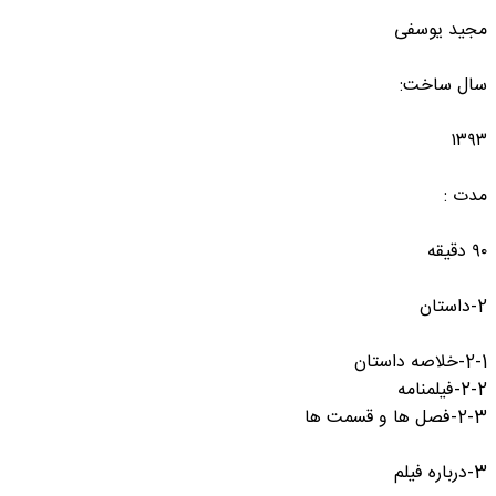
مجید یوسفی
سال ساخت:
۱۳۹۳
مدت :
۹۰ دقیقه
2-داستان
2-1-خلاصه داستان
2-2-فیلمنامه
2-3-فصل ها و قسمت ها
3-درباره فیلم