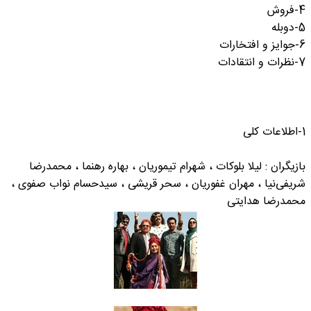
4-فروش
5-دوبله
6-جوایز و افتخارات
7-نظرات و انتقادات
1-اطلاعات کلی
بازیگران : لیلا بلوکات ، شهرام تیموریان ، بهاره رهنما ، محمدرضا
شریفی‌نیا ، مهران غفوریان ، سحر قریشی ، سیدحسام نواب صفوی ،
محمدرضا هدایتی