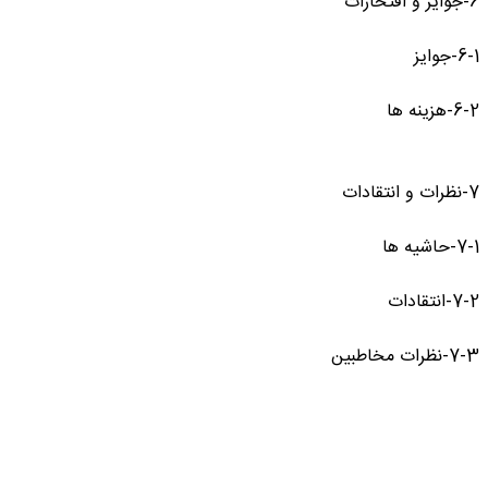
6-جوایز و افتخارات
6-1-جوایز
6-2-هزینه ها
7-نظرات و انتقادات
7-1-حاشیه ها
7-2-انتقادات
7-3-نظرات مخاطبین