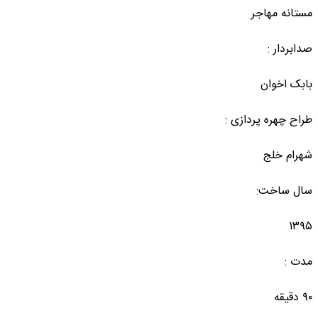
مستانه مهاجر
صدابردار :
بابک اخوان
طراح چهره پردازی :
شهرام خلج
سال ساخت:
۱۳۹۵
مدت :
۹۰ دقیقه