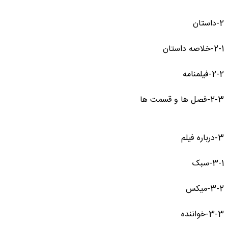
2-داستان
2-1-خلاصه داستان
2-2-فیلمنامه
2-3-فصل ها و قسمت ها
3-درباره فیلم
3-1-سبک
3-2-میکس
3-3-خواننده