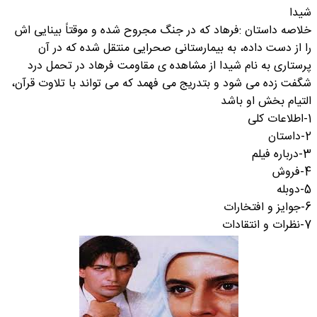
شیدا
خلاصه داستان :فرهاد که در جنگ مجروح شده و موقتاً بینایی اش
را از دست داده، به بیمارستانی صحرایی منتقل شده که در آن
پرستاری به نام شیدا از مشاهده ی مقاومت فرهاد در تحمل درد
شگفت زده می شود و بتدریج می فهمد که می تواند با تلاوت قرآن،
التیام بخش او باشد
1-اطلاعات کلی
2-داستان
3-درباره فیلم
4-فروش
5-دوبله
6-جوایز و افتخارات
7-نظرات و انتقادات