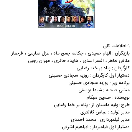
1-اطلاعات کلی
بازیگران : الهام حمیدی ، چکامه چمن ماه ، غزل صارمی ، فرحناز
منافی ظاهر ، افسر اسدی ، هایده حائری ، مهران رجبی
کارگردان : پناه بر خدا رضایی
دستیار اول کارگردان : روزبه سجادی حسینی
برنامه ریز : روزبه سجادی حسینی
منشی صحنه : شیدا یوسفی
نویسنده : حسین مهکام
طرح اولیه داستان از : پناه بر خدا رضایی
مدیر تولید : عباس کلانتری
مدیر فیلمبرداری : محمد احمدی
دستیار اول فیلمبردار : ابراهیم اشرفی