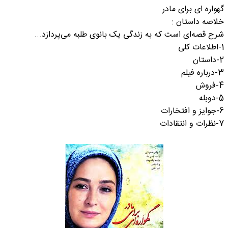
گهواره ای برای مادر
خلاصه داستان :
شرح قصه‌ای است که به زندگی یک بانوی طلبه می‌پردازد...
1-اطلاعات کلی
2-داستان
3-درباره فیلم
4-فروش
5-دوبله
6-جوایز و افتخارات
7-نظرات و انتقادات