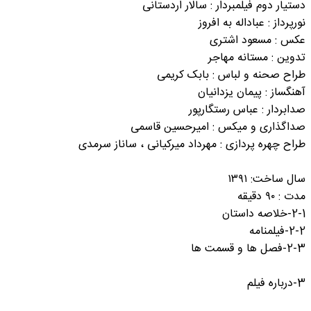
دستیار دوم فیلمبردار : سالار اردستانی
نورپرداز : عباداله به افروز
عکس : مسعود اشتری
تدوین : مستانه مهاجر
طراح صحنه و لباس : بابک کریمی
آهنگساز : پیمان یزدانیان
صدابردار : عباس رستگارپور
صداگذاری و میکس : امیرحسین قاسمی
طراح چهره پردازی : مهرداد میرکیانی ، ساناز سرمدی
سال ساخت: ۱۳۹۱
مدت : ۹۰ دقیقه
2-1-خلاصه داستان
2-2-فیلمنامه
2-3-فصل ها و قسمت ها
3-درباره فیلم