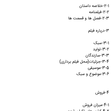
2-1-خلاصه داستان
2-2-فیلمنامه
2-3-فصل ها و قسمت ها
3-درباره فیلم
3-1-سبک
3-2-تولید
3-3-سازندگان
3-4-جزئیات(محل فیلم برداری)
3-5-موسیقی
3-6-موضوع و سبک
4-فروش
4-1-میزان فروش