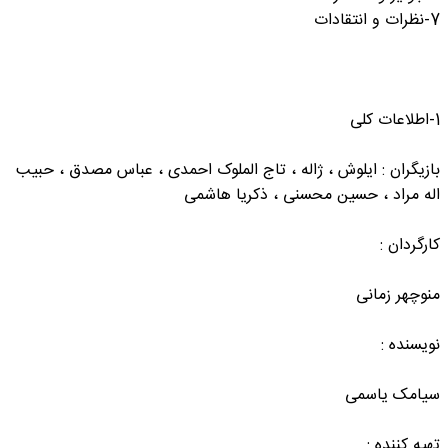
7-نظرات و انتقادات
1-اطلاعات کلی
بازیگران : ایلوش ، ژاله ، تاج الملوک احمدی ، عباس مصدق ، حبیب
اله مراد ، حسین محسنی ، ذکریا هاشمی
کارگردان :
منوچهر زمانی
نویسنده :
سیامک یاسمی
تهیه کننده :