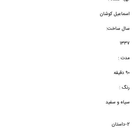
اسماعیل کوشان
سال ساخت:
۱۳۳۷
مدت :
۹۰ دقیقه
رنگ :
سیاه و سفید
2-داستان