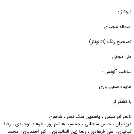
تروکاژ :
اسداله مجیدی
تصحیح رنگ (اتالوناژ) :
علی نجفی
ساخت آنونس :
هایده صفی یاری
با تشکر از :
ناصر ابراهیمی ، یاسمین ملک نصر ، شاهرخ
فروتنیان ، حسن سلطانی ، جمشید هاشم پور ، فرهاد توحیدی ، رضا
کیانیان ، علی فرهادی ، رضا زین العالبدین ، اکبر احمدیان ، محمد