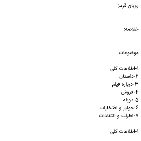
روبان قرمز
خلاصه:
موضوعات:
1-اطلاعات کلی
2-داستان
3-درباره فیلم
4-فروش
5-دوبله
6-جوایز و افتخارات
7-نظرات و انتقادات
1-اطلاعات کلی