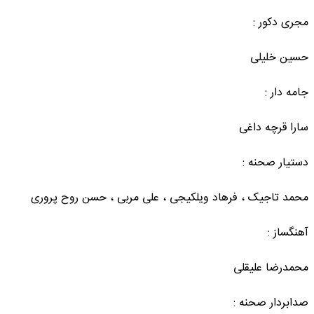
مجری دکور :
حسین خلیلی
جامه دار :
سارا قرچه داغی
دستیار صحنه :
محمد تاجیک ، فرهاد ویلکیجی ، علی مربی ، حسن روح پروری
آهنگساز :
محمدرضا علیقلی
صدابردار صحنه :