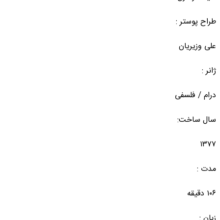
طراح پوستر :
علی وزیریان
ژانر :
درام / فلسفی
سال ساخت:
۱۳۷۷
مدت :
۱۰۶ دقیقه
زبان :