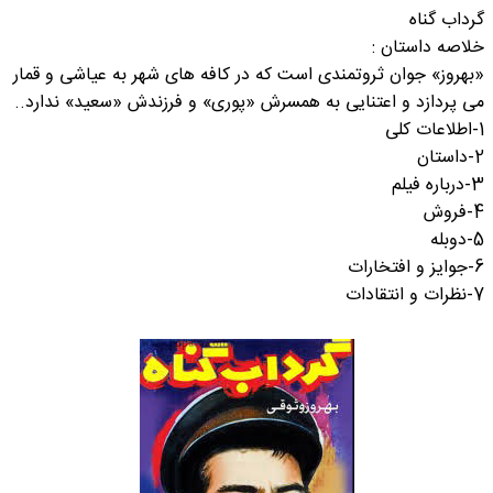
گرداب گناه
خلاصه داستان :
«بهروز» جوان ثروتمندی است که در کافه های شهر به عیاشی و قمار
می پردازد و اعتنایی به همسرش «پوری» و فرزندش «سعید» ندارد..
1-اطلاعات کلی
2-داستان
3-درباره فیلم
4-فروش
5-دوبله
6-جوایز و افتخارات
7-نظرات و انتقادات