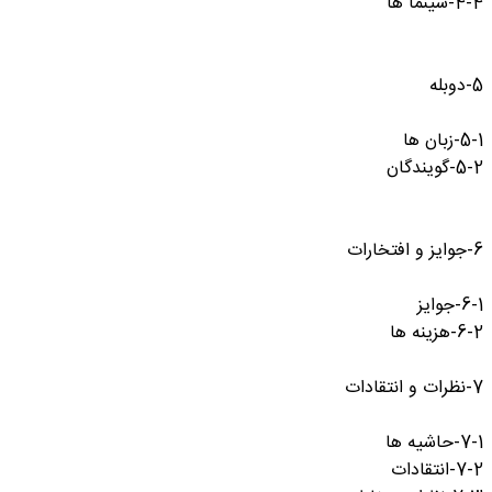
4-4-سینما ها
5-دوبله
5-1-زبان ها
5-2-گویندگان
6-جوایز و افتخارات
6-1-جوایز
6-2-هزینه ها
7-نظرات و انتقادات
7-1-حاشیه ها
7-2-انتقادات