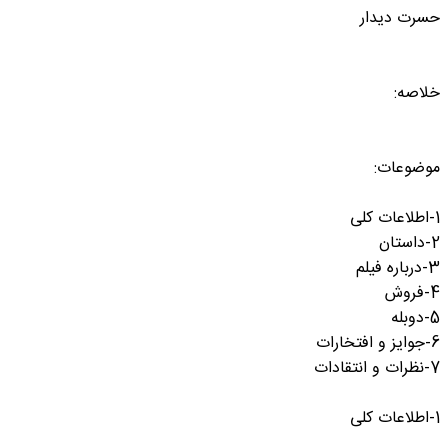
حسرت دیدار
خلاصه:
موضوعات:
1-اطلاعات کلی
2-داستان
3-درباره فیلم
4-فروش
5-دوبله
6-جوایز و افتخارات
7-نظرات و انتقادات
1-اطلاعات کلی