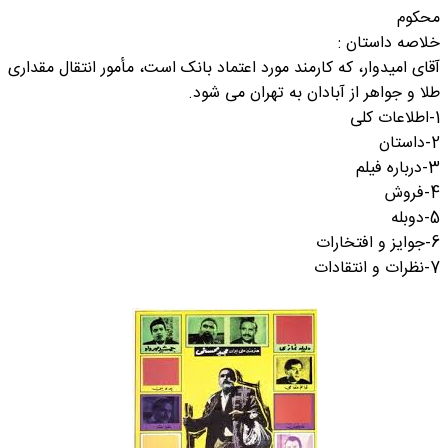
محکوم
خلاصه داستان :
آقای امیدوار، که کارمند مورد اعتماد بانک است، مأمور انتقال مقداری
طلا و جواهر از آبادان به تهران می شود.
1-اطلاعات کلی
2-داستان
3-درباره فیلم
4-فروش
5-دوبله
6-جوایز و افتخارات
7-نظرات و انتقادات