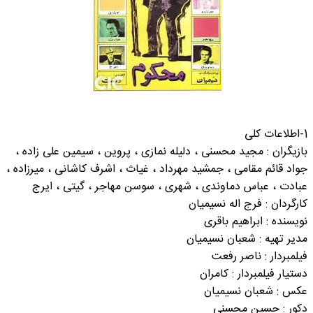
1-اطلاعات کلی
بازیگران : مجید محسنی ، دلیله نمازی ، پروین ، سیمین علی زاده ،
جواد قائم مقامی ، جمشید مهرداد ، غیاث ، اشرف کاشانی ، میرزاده ،
عبادت ، عباس دماوندی ، شهری ، سوسن مهاجر ، گیتی ، ایرج
کارگردان : فرج اله نسیمیان
نویسنده : ابراهیم باقری
مدیر تهیه : شعبان نسیمیان
فیلمبردار : ناصر رفعت
دستیار فیلمبردار : کامران
عکس : شعبان نسیمیان
دکور : حسین محسنی