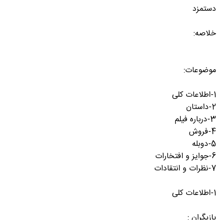
دستمزد
خلاصه:
موضوعات:
1-اطلاعات کلی
2-داستان
3-درباره فیلم
4-فروش
5-دوبله
6-جوایز و افتخارات
7-نظرات و انتقادات
1-اطلاعات کلی
بازیگران :