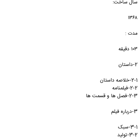
سال ساخت:
۱۳۶۸
مدت :
۱۰۳ دقیقه
2-داستان
2-1-خلاصه داستان
2-2-فیلمنامه
2-3-فصل ها و قسمت ها
3-درباره فیلم
3-1-سبک
3-2-تولید