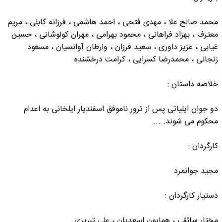
محمد صالح علا ، مهدی فتحی ، احمد هاشمی ، فرزانه کابلی ، مریم
معترف ، بهزاد فراهانی ، محمود بهرامی ، مهران کولوشانی ، حسین
غیابی ، عزیز داوری ، سعید فرزان ، وارطان آوانسیان ، مسعود
زنجانی ، محمدرضا کسرایی ، کرامت درخشنده
خلاصه داستان :
دو جوان ایلیاتی پس از ترور ناموفق اسفندیار ایلخانی به اعدام
محکوم می شوند. ...
کارگردان :
مجید جوانمرد
دستیار کارگردان :
مختار سائقی ، همایون اسعدیان ، علی تبریزی