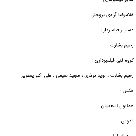
مدیر فیلمبرداری :
غلامرضا آزادی بروجنی
دستیار فیلمبردار :
رحیم بشارت
گروه فنی فیلمبرداری :
رحیم بشارت ، نوید نوذری ، مجید نعیمی ، علی اکبر یعقوبی
عکس :
همایون اسعدیان
تدوین :