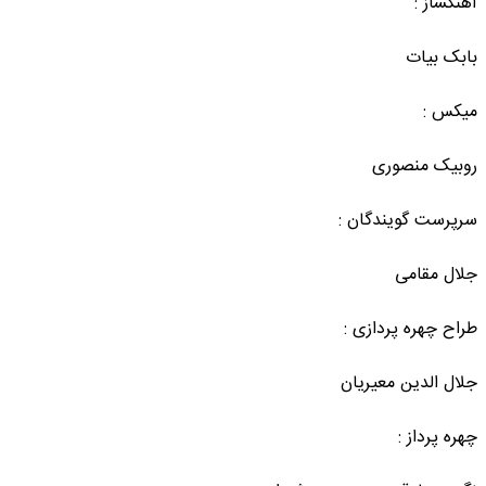
آهنگساز :
بابک بیات
میکس :
روبیک منصوری
سرپرست گویندگان :
جلال مقامی
طراح چهره پردازی :
جلال الدین معیریان
چهره پرداز :