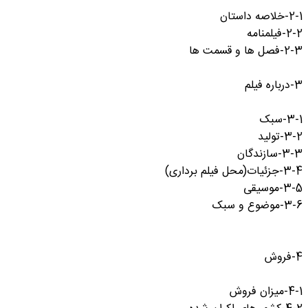
2-1-خلاصه داستان
2-2-فیلمنامه
2-3-فصل ها و قسمت ها
3-درباره فیلم
3-1-سبک
3-2-تولید
3-3-سازندگان
3-4-جزئیات(محل فیلم برداری)
3-5-موسیقی
3-6-موضوع و سبک
4-فروش
4-1-میزان فروش