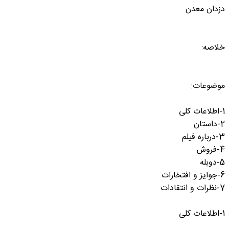
دزدان معدن
خلاصه:
موضوعات:
1-اطلاعات کلی
2-داستان
3-درباره فیلم
4-فروش
5-دوبله
6-جوایز و افتخارات
7-نظرات و انتقادات
1-اطلاعات کلی