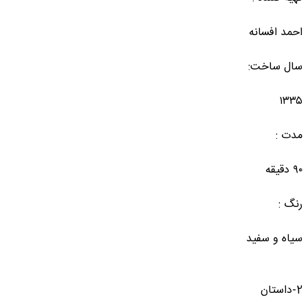
احمد افسانه
سال ساخت:
۱۳۳۵
مدت :
۹۰ دقیقه
رنگ :
سیاه و سفید
2-داستان