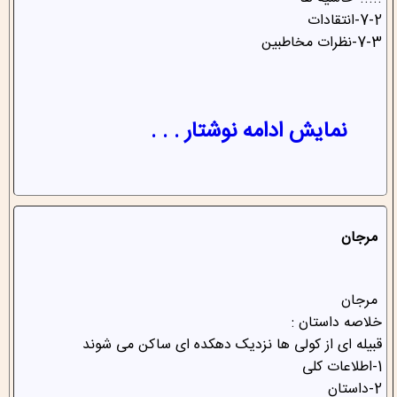
.....-حاشیه ها
7-2-انتقادات
7-3-نظرات مخاطبین
نمایش ادامه نوشتار . . .
مرجان
مرجان
خلاصه داستان :
قبیله ای از کولی ها نزدیک دهکده ای ساکن می شوند
1-اطلاعات کلی
2-داستان