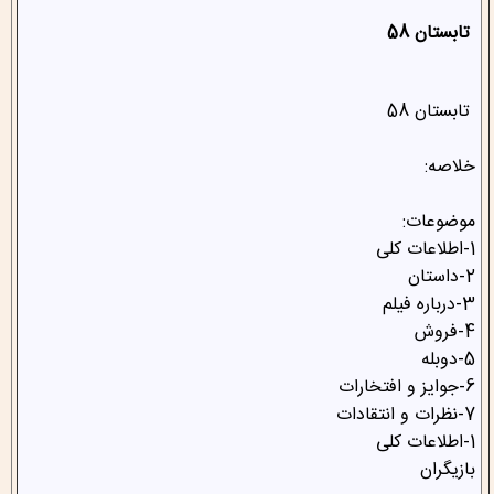
تابستان 58
تابستان 58
خلاصه:
موضوعات:
1-اطلاعات کلی
2-داستان
3-درباره فیلم
4-فروش
5-دوبله
6-جوایز و افتخارات
7-نظرات و انتقادات
1-اطلاعات کلی
بازیگران