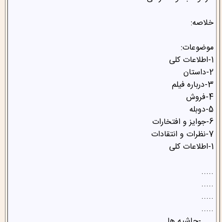
خلاصه:
موضوعات:
1-اطلاعات کلی
2-داستان
3-درباره فیلم
4-فروش
5-دوبله
6-جوایز و افتخارات
7-نظرات و انتقادات
1-اطلاعات کلی
.....
.....
.....
.....