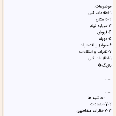
موضوعات:
1-اطلاعات کلی
2-داستان
3-درباره فیلم
4-فروش
5-دوبله
6-جوایز و افتخارات
7-نظرات و انتقادات
1-اطلاعات کلی
بازیگ�
.....
.....
.....
.....
.....-حاشیه ها
7-2-انتقادات
7-3-نظرات مخاطبین