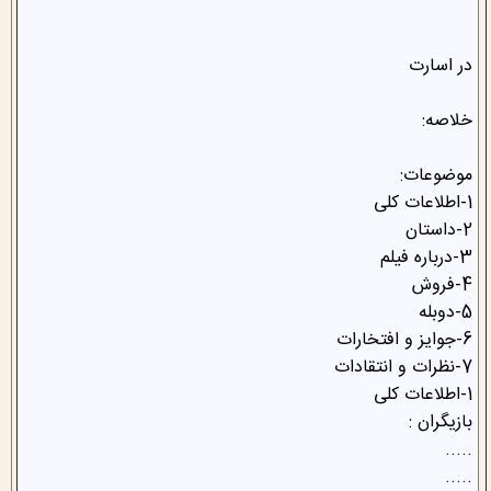
در اسارت
خلاصه:
موضوعات:
1-اطلاعات کلی
2-داستان
3-درباره فیلم
4-فروش
5-دوبله
6-جوایز و افتخارات
7-نظرات و انتقادات
1-اطلاعات کلی
بازیگران :
.....
.....