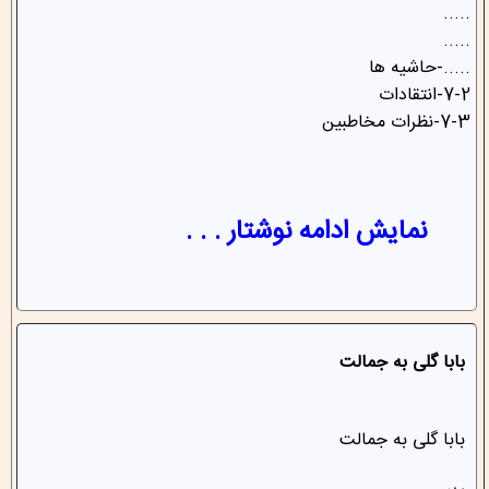
.....
.....
.....-حاشیه ها
7-2-انتقادات
7-3-نظرات مخاطبین
نمایش ادامه نوشتار . . .
بابا گلی به جمالت
بابا گلی به جمالت