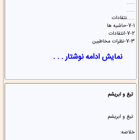
.....
.....
.....نتقادات
7-1-حاشیه ها
7-2-انتقادات
7-3-نظرات مخاطبین
نمایش ادامه نوشتار . . .
تیغ و ابریشم
تیغ و ابریشم
خلاصه: