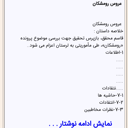
عروس رومشکان
عروس رومشکان
خلاصه داستان :
قاسم محقق، بازپرس تحقیق جهت بررسی موضوع پرونده
«رومشکان»، طی مأموریتی به لرستان اعزام می شود..
1-اطلاعات
.....
.....
.....
.....
.....نتقادات
7-1-حاشیه ها
7-2-انتقادات
7-3-نظرات مخاطبین
نمایش ادامه نوشتار . . .