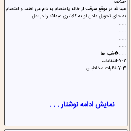
خلاصه:
عبدالله در موقع سرقت از خانه یاعتصام به دام می افتد، و اعتصام
به جای تحویل دادن او به کلانتری عبدالله را در امل
.....
.....
.....
.....
.....�شیه ها
7-2-انتقادات
7-3-نظرات مخاطبین
نمایش ادامه نوشتار . . .