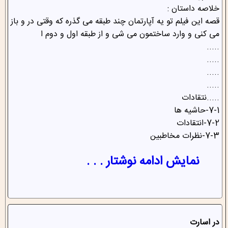
خلاصه داستان :
قصه این فیلم تو یه آپارتمان چند طبقه می گذره که وقتی در و باز
می کنی و وارد ساختمون می شی و از طبقه اول و دوم ا
.....
.....
.....
.....
.....نتقادات
7-1-حاشیه ها
7-2-انتقادات
7-3-نظرات مخاطبین
نمایش ادامه نوشتار . . .
در اسارت