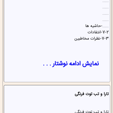
.....
.....
.....
.....
.....-حاشیه ها
7-2-انتقادات
7-3-نظرات مخاطبین
نمایش ادامه نوشتار . . .
تارا و تب توت فرنگی
تارا و تب توت فرنگی