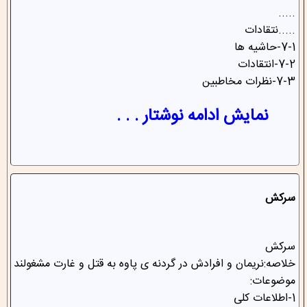
.....
.....نتقادات
7-1-حاشیه ها
7-2-انتقادات
7-3-نظرات مخاطبین
نمایش ادامه نوشتار . . .
سرکش
سرکش
خلاصه:نریمان و افرادش در گردنه ی پاوه به قتل و غارت مشغولند
موضوعات:
1-اطلاعات کلی