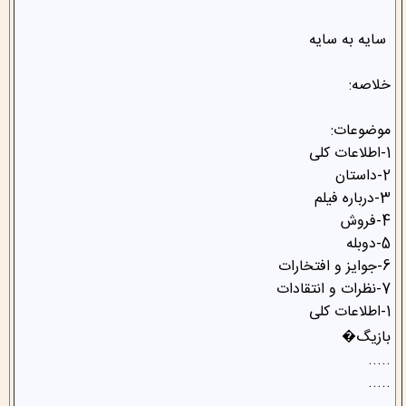
سایه به سایه
خلاصه:
موضوعات:
1-اطلاعات کلی
2-داستان
3-درباره فیلم
4-فروش
5-دوبله
6-جوایز و افتخارات
7-نظرات و انتقادات
1-اطلاعات کلی
بازیگ�
.....
.....