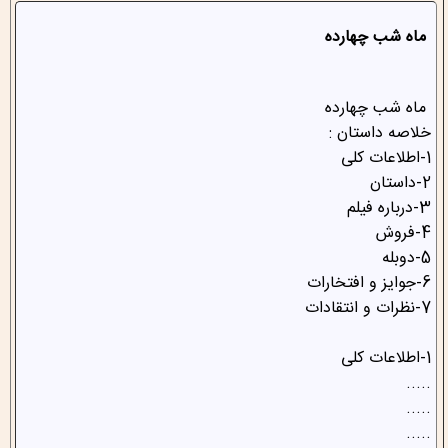
ماه شب چهارده
ماه شب چهارده
خلاصه داستان :
1-اطلاعات کلی
2-داستان
3-درباره فیلم
4-فروش
5-دوبله
6-جوایز و افتخارات
7-نظرات و انتقادات
1-اطلاعات کلی
.....
.....
.....