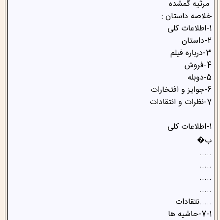
مرثیه گمشده
خلاصه داستان :
1-اطلاعات کلی
2-داستان
3-درباره فیلم
4-فروش
5-دوبله
6-جوایز و افتخارات
7-نظرات و انتقادات
1-اطلاعات کلی
ب�
.....
.....
.....
.....
.....نتقادات
7-1-حاشیه ها