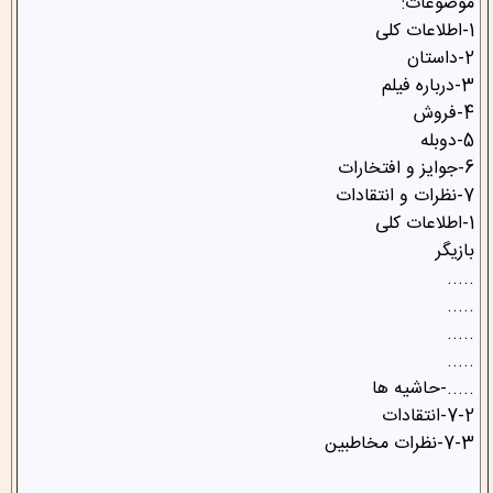
موضوعات:
1-اطلاعات کلی
2-داستان
3-درباره فیلم
4-فروش
5-دوبله
6-جوایز و افتخارات
7-نظرات و انتقادات
1-اطلاعات کلی
بازیگر
.....
.....
.....
.....
.....-حاشیه ها
7-2-انتقادات
7-3-نظرات مخاطبین