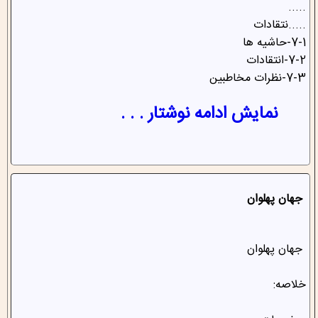
.....
.....نتقادات
7-1-حاشیه ها
7-2-انتقادات
7-3-نظرات مخاطبین
نمایش ادامه نوشتار . . .
جهان پهلوان
جهان پهلوان
خلاصه: