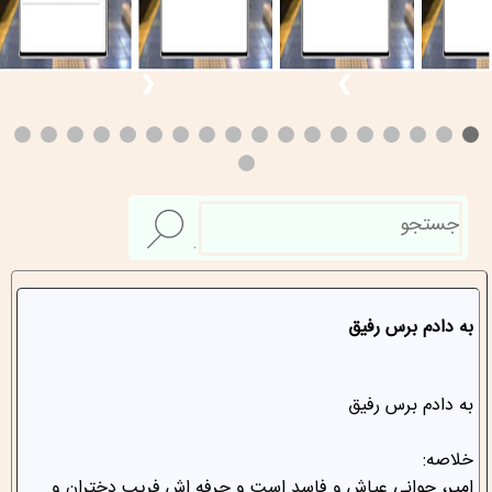
❮
❯
به دادم برس رفیق
به دادم برس رفیق
خلاصه:
امیر، جوانی عیاش و فاسد است و حرفه اش فریب دختران و