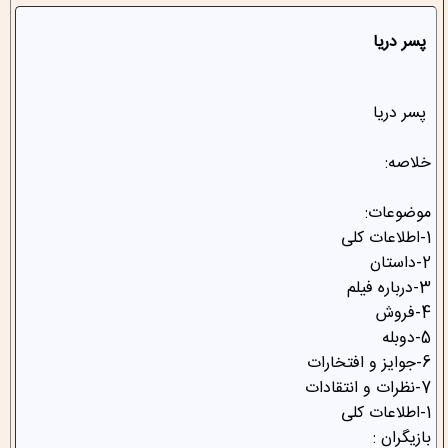
پسر دریا
پسر دریا
خلاصه:
موضوعات:
1-اطلاعات کلی
2-داستان
3-درباره فیلم
4-فروش
5-دوبله
6-جوایز و افتخارات
7-نظرات و انتقادات
1-اطلاعات کلی
بازیگران :