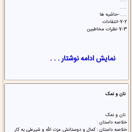
.....
.....
.....-حاشیه ها
7-2-انتقادات
7-3-نظرات مخاطبین
نمایش ادامه نوشتار . . .
نان و نمک
نان و نمک
خلاصه داستان :
خلاصه داستان : کمال و دوستانش عزت الله و شیرعلی به کار