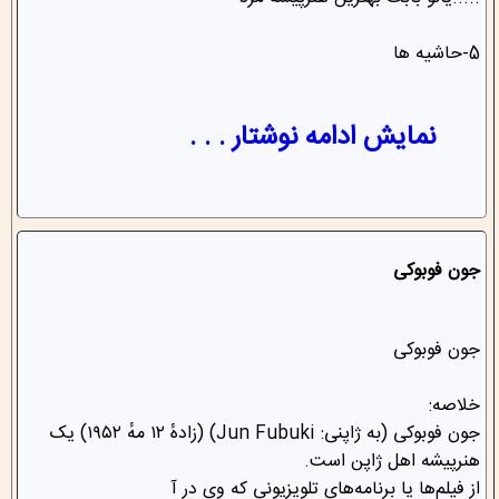
.....یائو بابت بهترین هنرپیشه مرد
5-حاشیه ها
نمایش ادامه نوشتار . . .
جون فوبوکی
جون فوبوکی
خلاصه:
جون فوبوکی (به ژاپنی: Jun Fubuki) (زادهٔ ۱۲ مهٔ ۱۹۵۲) یک
هنرپیشه اهل ژاپن است.
از فیلم‌ها یا برنامه‌های تلویزیونی که وی در آ