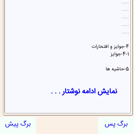
.....
.....
.....
.....
.....
4-جوایز و افتخارات
4-1-جوایز
5-حاشیه ها
نمایش ادامه نوشتار . . .
برگ پس
برگ پیش