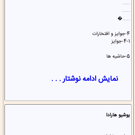
.....
.....
.....�
4-جوایز و افتخارات
4-1-جوایز
5-حاشیه ها
نمایش ادامه نوشتار . . .
یوشیو هارادا