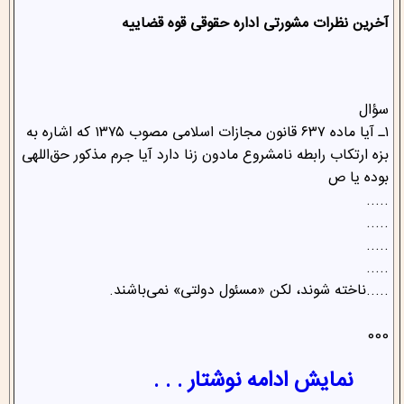
آخرین نظرات مشورتی اداره حقوقی قوه قضاییه
سؤال
۱ـ آیا ماده ۶۳۷ قانون مجازات اسلامی مصوب ۱۳۷۵ که اشاره به
بزه ارتکاب رابطه نامشروع مادون زنا دارد آیا جرم مذکور حق‌اللهی
بوده یا ص
.....
.....
.....
.....
.....ناخته شوند، لکن «مسئول دولتی» نمی‌­باشند.
000
نمایش ادامه نوشتار . . .