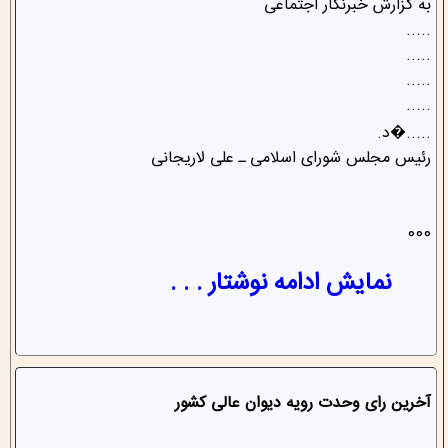
به گزارش خبرنگار اجتماعی
.....
.....
.....
.....
.....�د.
رئیس مجلس شورای اسلامی ـ علی لاریجانی
000
نمایش ادامه نوشتار . . .
آخرین رای وحدت رویه دیوان عالی کشور