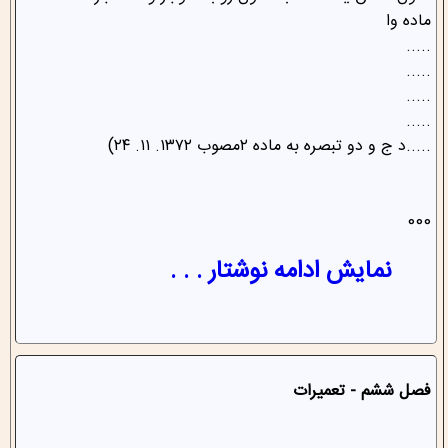
‌ماده وا
.....
.....
.....
.....
.....د ج و دو تبصره به ماده ۲مصوب ۱۳۷۲. ۱۱. ۲۴)
000
نمایش ادامه نوشتار . . .
فصل ششم - تعمیرات‌