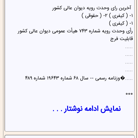
آخرین رای وحدت رویه دیوان عالی کشور
۱- ( کیفری ) ۲- ( حقوقی )
۱- ( کیفری )
رأی وحدت رویه شماره ۷۴۳ هیأت عمومی دیوان عالی کشور
قابلیت فرج
.....
.....
.....
.....
.....�وزنامه رسمی -- سال ۶۸ شماره ۱۹۶۴۳ شماره ۴۸۹
000
نمایش ادامه نوشتار . . .